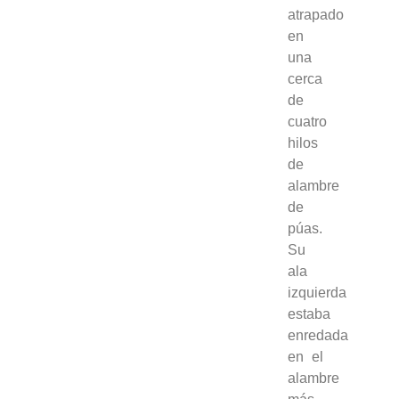
atrapado
en
una
cerca
de
cuatro
hilos
de
alambre
de
púas.
Su
ala
izquierda
estaba
enredada
en el
alambre