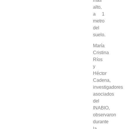
más
alto,
a 1
metro
del
suelo.
María
Cristina
Ríos
y
Héctor
Cadena,
investigadores
asociados
del
INABIO,
observaron
durante
la