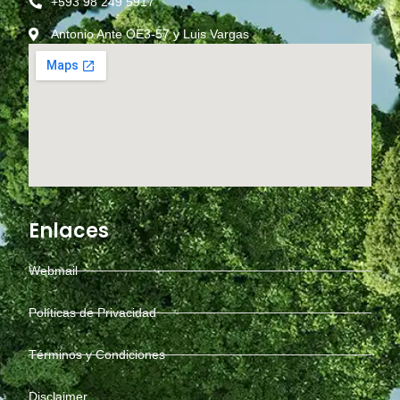
+593 98 249 5917
Antonio Ante OE3-57 y Luis Vargas
Enlaces
Webmail
Políticas de Privacidad
Términos y Condiciones
Disclaimer