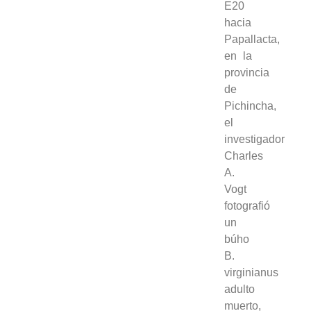
E20
hacia
Papallacta,
en la
provincia
de
Pichincha,
el
investigador
Charles
A.
Vogt
fotografió
un
búho
B.
virginianus
adulto
muerto,