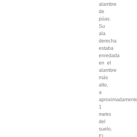
alambre
de
púas.
Su
ala
derecha
estaba
enredada
en el
alambre
más
alto,
a
aproximadament
1
metro
del
suelo.
El