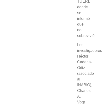
TUERI,
donde
se
informó
que
no
sobrevivió.
Los
investigadores
Héctor
Cadena-
Ortiz
(asociado
al
INABIO),
Charles
A.
Vogt