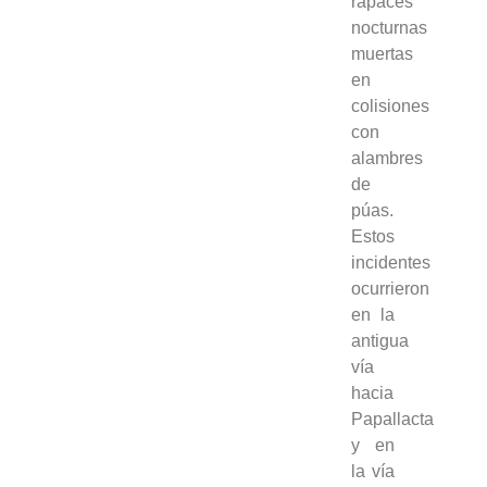
rapaces
nocturnas
muertas
en
colisiones
con
alambres
de
púas.
Estos
incidentes
ocurrieron
en la
antigua
vía
hacia
Papallacta
y en
la vía