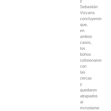
y
Sebastián
Vizcarra
concluyeron
que,
en
ambos
casos,
los
búhos
colisionaron
con
las
cercas
y
quedaron
atrapados
al
incrustarse