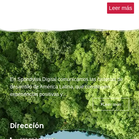
Leer más
En Spondylus Digital comunicamos las historias de
desarrollo de América Latina, que constituyen
experiencias positivas y…
Leer más
Dirección