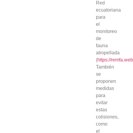
Red
ecuatoriana
para
el
monitoreo
de
fauna
atropellada
(
https://remfa.we
También
se
proponen
medidas
para
evitar
estas
colisiones,
como
el