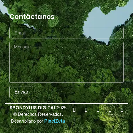
Contáctanos
Enviar
SPONDYLUS DIGITAL
2025
© Derechos Reservados.
Desarrollado por
PixelZeta