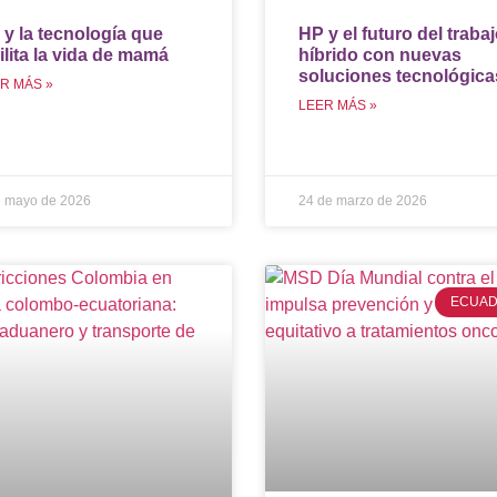
y la tecnología que
HP y el futuro del traba
ilita la vida de mamá
híbrido con nuevas
soluciones tecnológica
R MÁS »
LEER MÁS »
e mayo de 2026
24 de marzo de 2026
ECUA