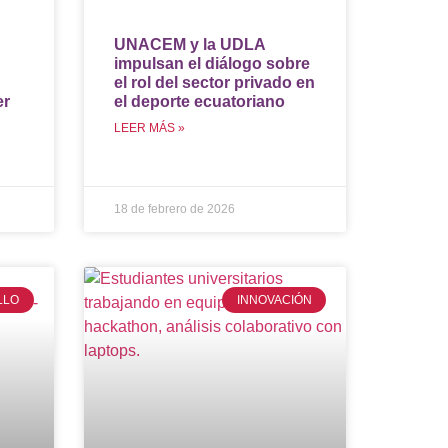
UNACEM y la UDLA
impulsan el diálogo sobre
el rol del sector privado en
er
el deporte ecuatoriano
LEER MÁS »
18 de febrero de 2026
LLO
INNOVACIÓN