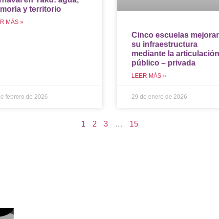
oria y territorio
R MÁS »
Cinco escuelas mejora
su infraestructura
mediante la articulació
público – privada
LEER MÁS »
e febrero de 2026
29 de enero de 2026
1
2
3
…
15