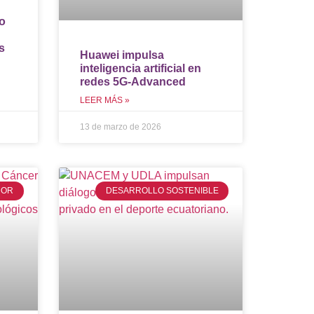
jo
s
Huawei impulsa
inteligencia artificial en
redes 5G-Advanced
LEER MÁS »
13 de marzo de 2026
DOR
DESARROLLO SOSTENIBLE