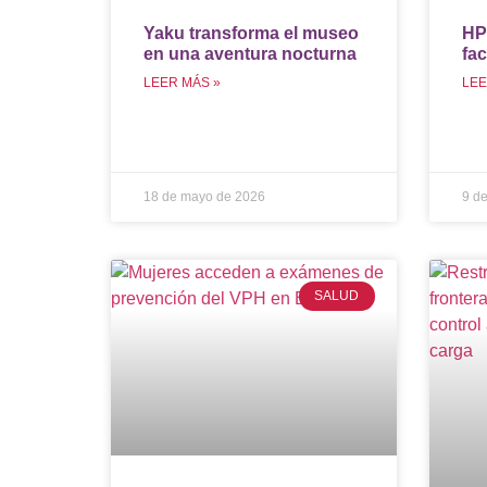
Yaku transforma el museo
HP 
en una aventura nocturna
fac
LEER MÁS »
LEE
18 de mayo de 2026
9 d
SALUD