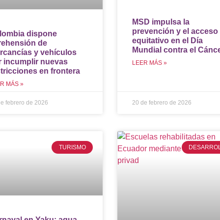
MSD impulsa la
prevención y el acceso
lombia dispone
equitativo en el Día
rehensión de
Mundial contra el Cánc
rcancías y vehículos
r incumplir nuevas
LEER MÁS »
tricciones en frontera
R MÁS »
e febrero de 2026
20 de febrero de 2026
TURISMO
DESARRO
rnaval en Yaku: agua,