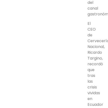
del
canal
gastronóm
El
CEO
de
Cervecerí
Nacional,
Ricardo
Targino,
recordó
que
tras
las
crisis
vividas
en
Ecuador