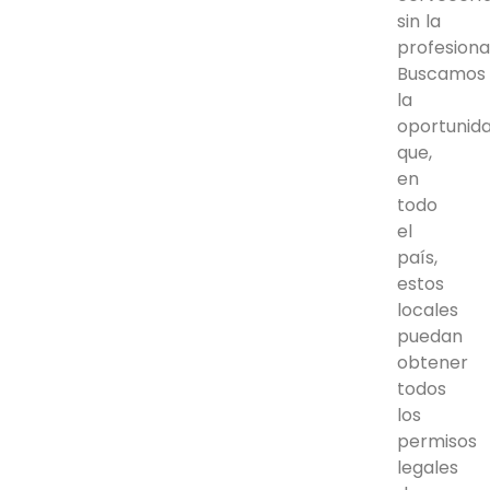
sin la
profesional
Buscamos
la
oportunid
que,
en
todo
el
país,
estos
locales
puedan
obtener
todos
los
permisos
legales