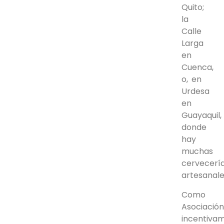
Quito;
la
Calle
Larga
en
Cuenca,
o, en
Urdesa
en
Guayaquil,
donde
hay
muchas
cervecerí
artesanale
Como
Asociació
incentiva