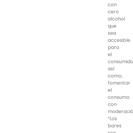
con
cero
alcohol
que
sea
accesible
para
el
consumido
así
como,
fomentar
el
consumo
con
moderació
“Los
bares
son