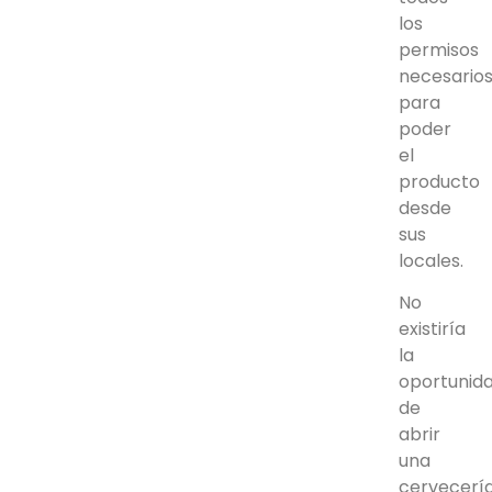
los
permisos
necesario
para
poder
el
producto
desde
sus
locales.
No
existiría
la
oportunid
de
abrir
una
cervecerí