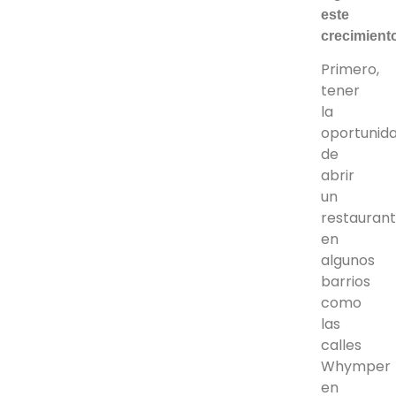
este
crecimient
Primero,
tener
la
oportunid
de
abrir
un
restauran
en
algunos
barrios
como
las
calles
Whymper
en