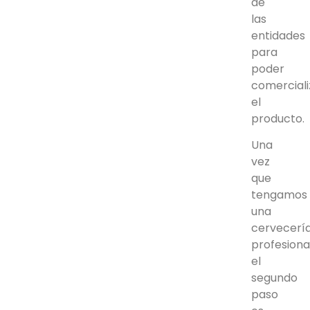
de
las
entidades
para
poder
comerciali
el
producto.
Una
vez
que
tengamos
una
cervecerí
profesional
el
segundo
paso