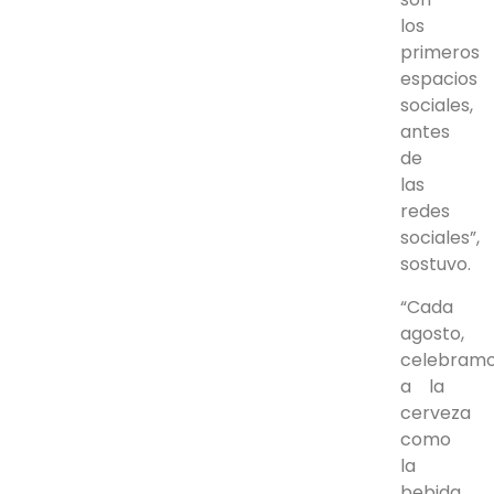
los
primeros
espacios
sociales,
antes
de
las
redes
sociales”,
sostuvo.
“Cada
agosto,
celebram
a la
cerveza
como
la
bebida