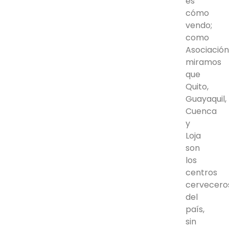
es
cómo
vendo;
como
Asociació
miramos
que
Quito,
Guayaquil,
Cuenca
y
Loja
son
los
centros
cervecero
del
país,
sin