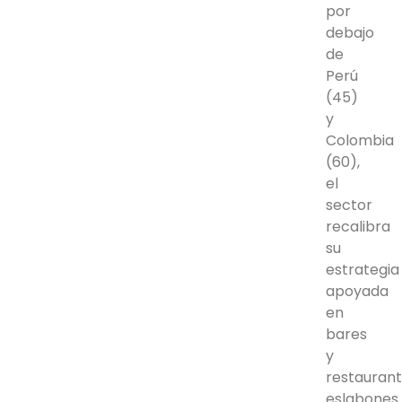
por
debajo
de
Perú
(45)
y
Colombia
(60),
el
sector
recalibra
su
estrategia
apoyada
en
bares
y
restaurant
eslabones