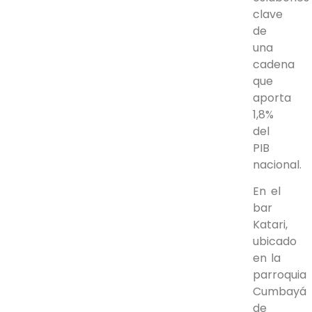
clave
de
una
cadena
que
aporta
1,8%
del
PIB
nacional.
En el
bar
Katari,
ubicado
en la
parroquia
Cumbayá
de