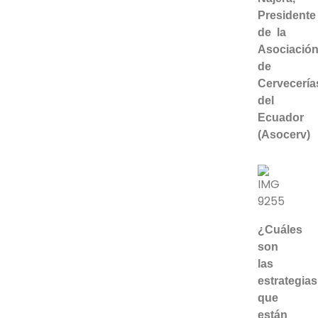
Presidente
de la
Asociació
de
Cervecería
del
Ecuador
(Asocerv)
¿Cuáles
son
las
estrategias
que
están