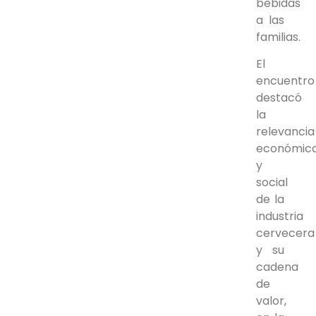
bebidas
a las
familias.
El
encuentro
destacó
la
relevancia
económic
y
social
de la
industria
cervecera
y su
cadena
de
valor,