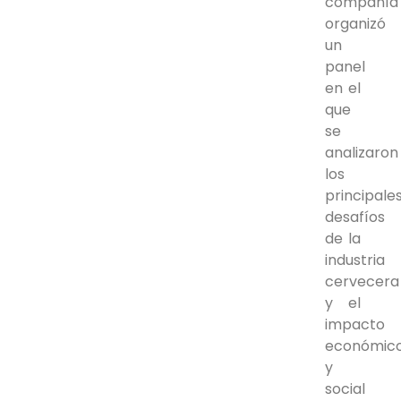
compañía
organizó
un
panel
en el
que
se
analizaron
los
principale
desafíos
de la
industria
cervecera
y el
impacto
económic
y
social