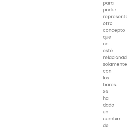
para
poder
represent
otro
concepto
que
no
esté
relaciona
solament
con
los
bares.
Se
ha
dado
un
cambio
de