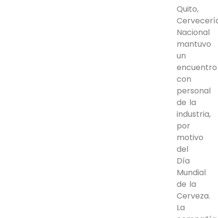
Quito,
Cervecerí
Nacional
mantuvo
un
encuentro
con
personal
de la
industria,
por
motivo
del
Día
Mundial
de la
Cerveza.
La