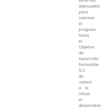
sistemas
adecuados
para
rastrear
el
progreso
hacia
el
Objetivo
de
Desarrollo
Sostenible
12.3
de
reducir
a la
mitad
el
desperdicio