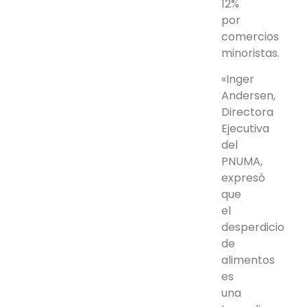
12%
por
comercios
minoristas.
«Inger
Andersen,
Directora
Ejecutiva
del
PNUMA,
expresó
que
el
desperdicio
de
alimentos
es
una