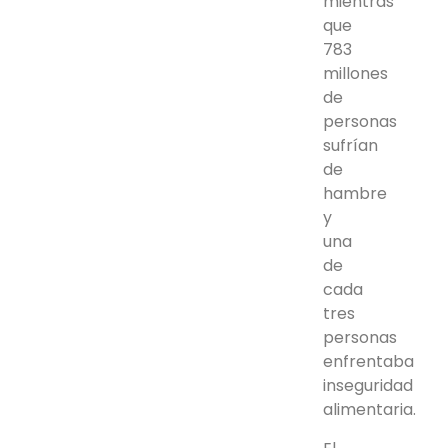
mientras
que
783
millones
de
personas
sufrían
de
hambre
y
una
de
cada
tres
personas
enfrentaba
inseguridad
alimentaria.