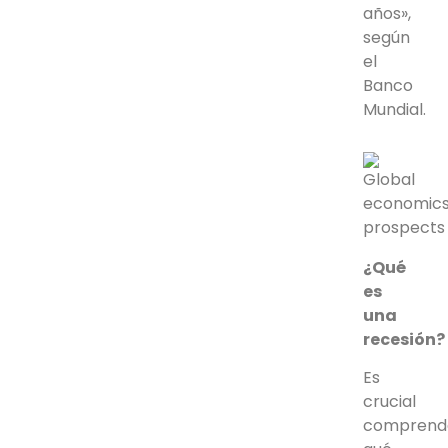
años»,
según
el
Banco
Mundial.
¿Qué
es
una
recesión?
Es
crucial
comprend