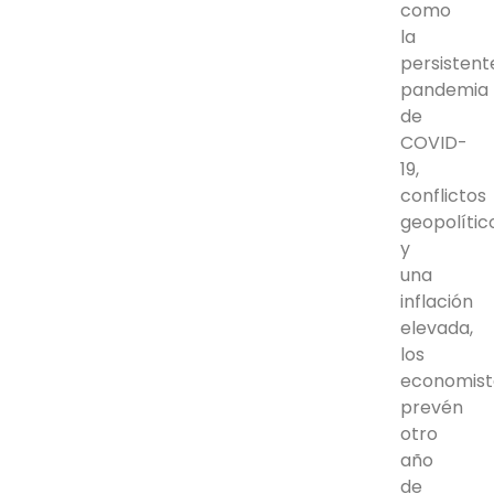
como
la
persistent
pandemia
de
COVID-
19,
conflictos
geopolític
y
una
inflación
elevada,
los
economist
prevén
otro
año
de