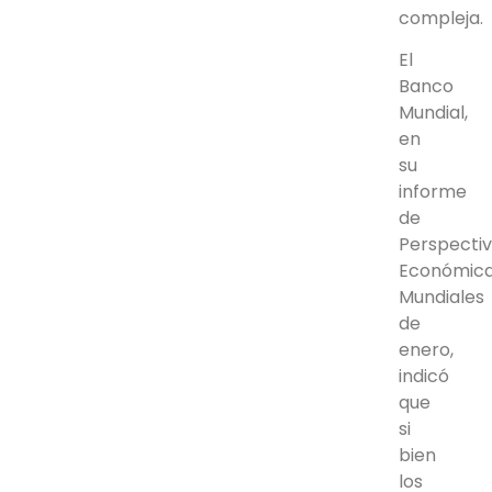
compleja.
El
Banco
Mundial,
en
su
informe
de
Perspecti
Económic
Mundiales
de
enero,
indicó
que
si
bien
los