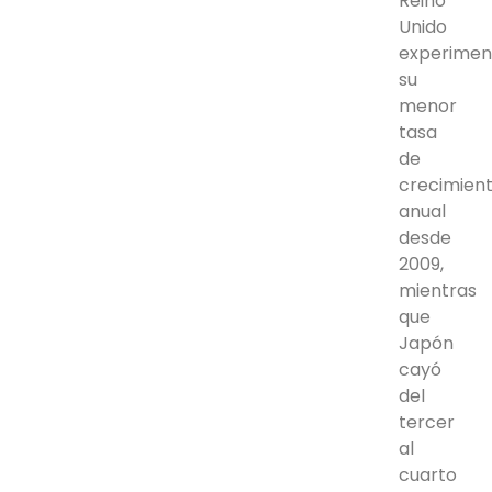
Reino
Unido
experimen
su
menor
tasa
de
crecimien
anual
desde
2009,
mientras
que
Japón
cayó
del
tercer
al
cuarto