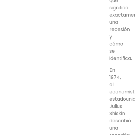
qué
significa
exactame
una
recesión
y
cómo
se
identifica.
En
1974,
el
economist
estadouni
Julius
Shiskin
describió
una