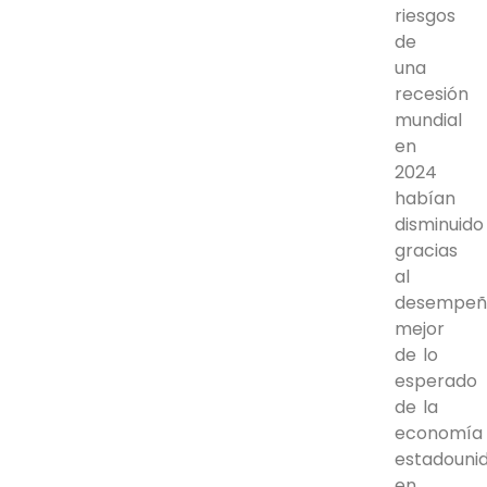
riesgos
de
una
recesión
mundial
en
2024
habían
disminuido
gracias
al
desempeñ
mejor
de lo
esperado
de la
economía
estadouni
en