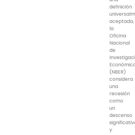
definición
universal
aceptada,
la
Oficina
Nacional
de
Investigac
Económic
(NBER)
considera
una
recesión
como
un
descenso
significati
y