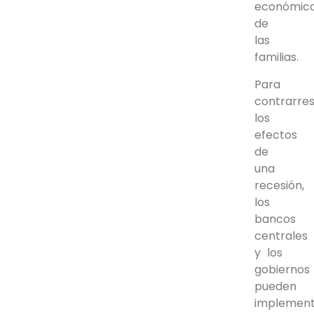
económic
de
las
familias.
Para
contrarres
los
efectos
de
una
recesión,
los
bancos
centrales
y los
gobiernos
pueden
implemen