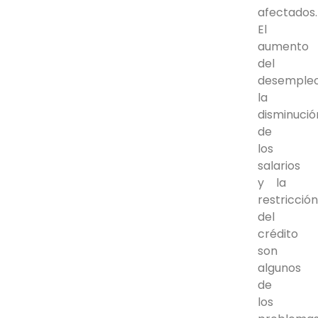
afectados.
El
aumento
del
desempleo
la
disminució
de
los
salarios
y la
restricció
del
crédito
son
algunos
de
los