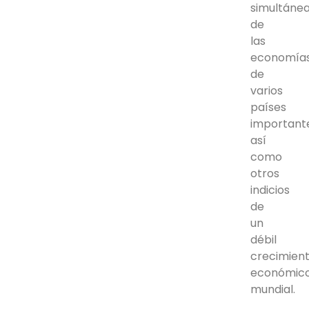
simultáne
de
las
economía
de
varios
países
important
así
como
otros
indicios
de
un
débil
crecimien
económic
mundial.