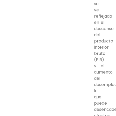
se
ve
reflejada
en el
descenso
del
producto
interior
bruto
(PIB)
y el
aumento
del
desempleo
lo
que
puede
desencad
efectos