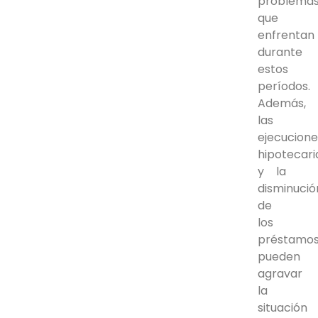
problema
que
enfrentan
durante
estos
períodos.
Además,
las
ejecucione
hipotecari
y la
disminució
de
los
préstamo
pueden
agravar
la
situación