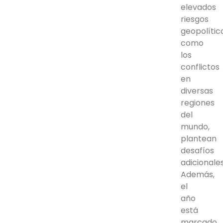
elevados
riesgos
geopolític
como
los
conflictos
en
diversas
regiones
del
mundo,
plantean
desafíos
adicionales
Además,
el
año
está
marcado