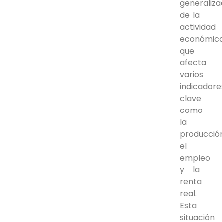
generaliz
de la
actividad
económica
que
afecta
varios
indicadore
clave
como
la
producción
el
empleo
y la
renta
real.
Esta
situación