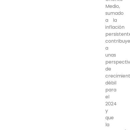
Medio,
sumado
a la
inflación
persistent
contribuy
a
unas
perspecti
de
crecimien
débil
para
el
2024
y
que
la