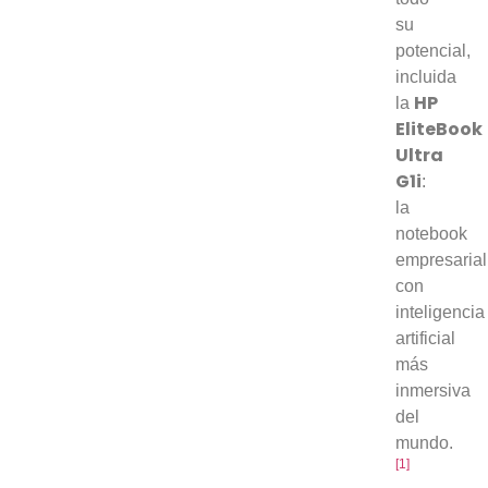
su
potencial,
incluida
HP
la
EliteBook
Ultra
G1i
:
la
notebook
empresarial
con
inteligencia
artificial
más
inmersiva
del
mundo.
[1]