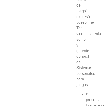
del
juego”,
expresó
Josephine
Tan,
vicepresidenta
senior
y
gerente
general
de
Sistemas
personales
para
juegos.
HP
presenta
comput
la