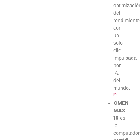
optimizació
del
rendimiento
con
un
solo
clic,
impulsada
por
IA,
del
mundo.
[6]
OMEN
MAX
16
es
la
computador