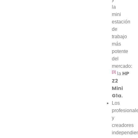
la
mini
estación
de
trabajo
más
potente
del
mercado:
[3]
HP
la
Z2
Mini
G1a.
Los
profesional
y
creadores
independie