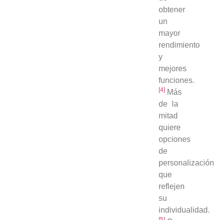
obtener
un
mayor
rendimiento
y
mejores
funciones.
[4]
Más
de la
mitad
quiere
opciones
de
personalización
que
reflejen
su
individualidad.
[5]