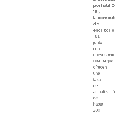
portátil
O
16
y
comput
la
de
escritorio
16L
,
junto
con
mo
nuevos
OMEN
que
ofrecen
una
tasa
de
actualizaci
de
hasta
280