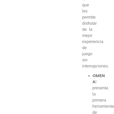
que
les
permite
disfrutar
de la
mejor
experiencia
de
juego
sin
interrupciones.
OMEN
A
I
presenta
la
primera
herramient
de