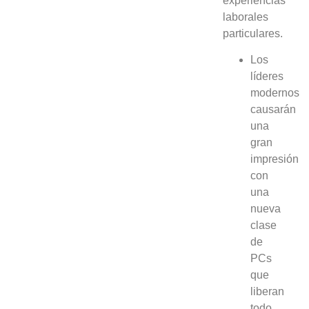
experiencias
laborales
particulares.
Los
líderes
modernos
causarán
una
gran
impresión
con
una
nueva
clase
de
PCs
que
liberan
todo