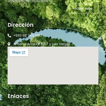
experiencias positivas y…
Leer más
Dirección
+593 98 249 5917
Antonio Ante OE3-57 y Luis Vargas
Enlaces