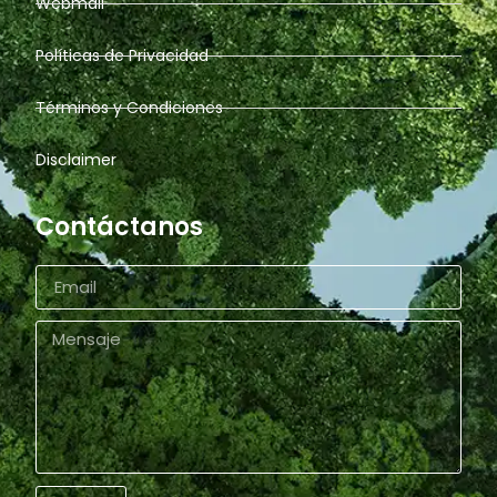
Webmail
Políticas de Privacidad
Términos y Condiciones
Disclaimer
Contáctanos