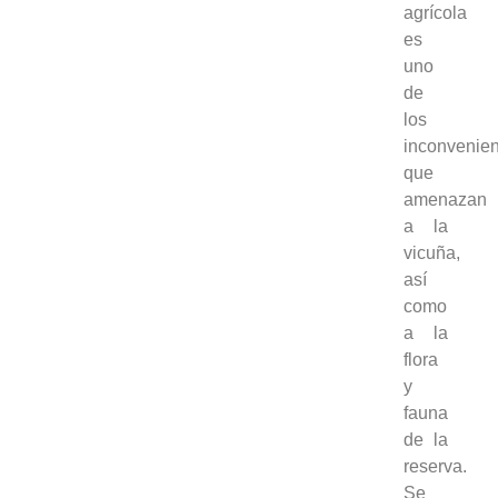
agrícola
es
uno
de
los
inconvenien
que
amenazan
a la
vicuña,
así
como
a la
flora
y
fauna
de la
reserva.
Se