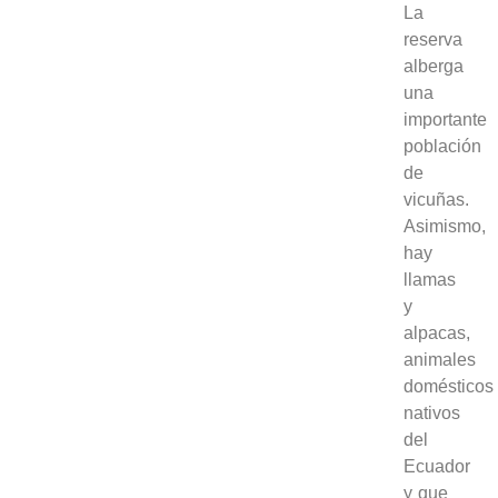
La
reserva
alberga
una
importante
población
de
vicuñas.
Asimismo,
hay
llamas
y
alpacas,
animales
domésticos
nativos
del
Ecuador
y que