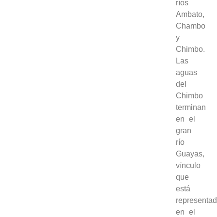
ríos
Ambato,
Chambo
y
Chimbo.
Las
aguas
del
Chimbo
terminan
en el
gran
río
Guayas,
vínculo
que
está
representa
en el