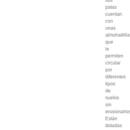
sus
patas
cuentan
con
unas
almohadilla
que
le
permiten
circular
por
diferentes
tipos
de
suelos
sin
erosionarlo
Están
dotadas