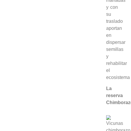
manadas
y con
su
traslado
aportan
en
dispersar
semillas
y
rehabilitar
el
ecosistema
La
reserva
Chimboraz