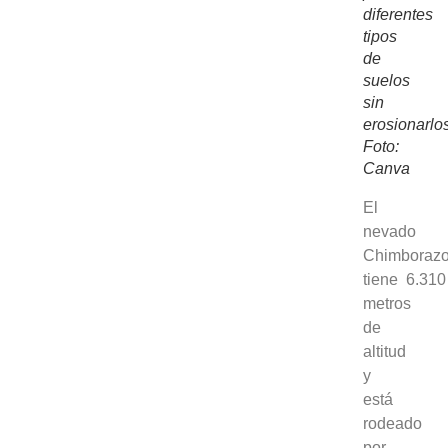
diferentes
tipos
de
suelos
sin
erosionarlo
Foto:
Canva
El
nevado
Chimboraz
tiene 6.310
metros
de
altitud
y
está
rodeado
por