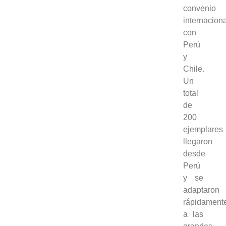
convenio
internacion
con
Perú
y
Chile.
Un
total
de
200
ejemplares
llegaron
desde
Perú
y se
adaptaron
rápidament
a las