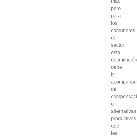
mar,
pero
para
los
comuneros
del
sector
esta
delimitació
debe
ir
acompañad
de
compensac
o
alternativas
productivas
que
les