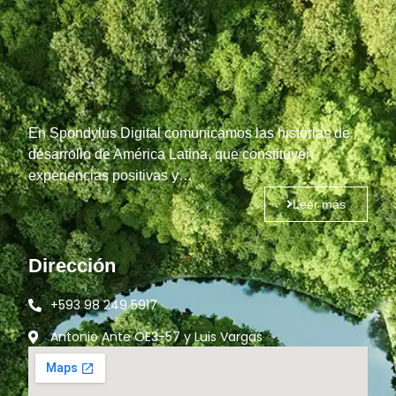
En Spondylus Digital comunicamos las historias de
desarrollo de América Latina, que constituyen
experiencias positivas y…
Leer más
Dirección
+593 98 249 5917
Antonio Ante OE3-57 y Luis Vargas