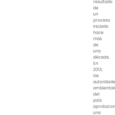
resultado
de
un
proceso
iniciado
hace
más
de
una
década.
En
2013,
las
autoridad
ambiental
del
país
aprobaro
una