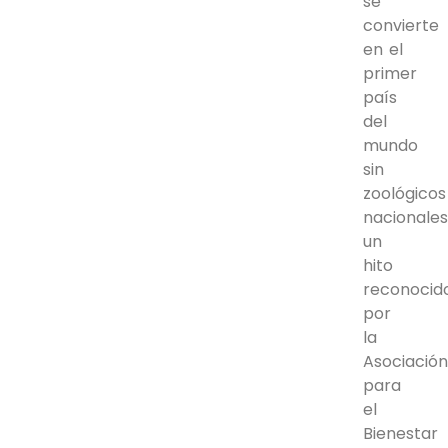
se
convierte
en el
primer
país
del
mundo
sin
zoológicos
nacionales
un
hito
reconocid
por
la
Asociació
para
el
Bienestar