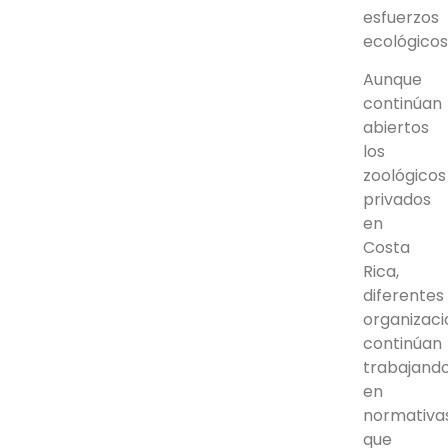
esfuerzos
ecológicos
Aunque
continúan
abiertos
los
zoológicos
privados
en
Costa
Rica,
diferentes
organizac
continúan
trabajand
en
normativa
que