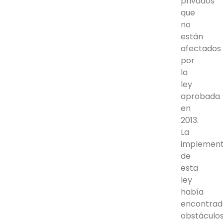
privados
que
no
están
afectados
por
la
ley
aprobada
en
2013.
La
implement
de
esta
ley
había
encontrad
obstáculo