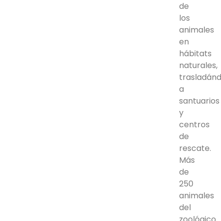
de
los
animales
en
hábitats
naturales,
trasladánd
a
santuarios
y
centros
de
rescate.
Más
de
250
animales
del
zoológico