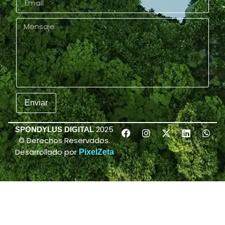
Enviar
2025
SPONDYLUS DIGITAL
© Derechos Reservados.
Desarrollado por
PixelZeta