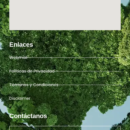
Enlaces
Webmail
Políticas de Privacidad
Términos y Condiciones
Disclaimer
Contáctanos