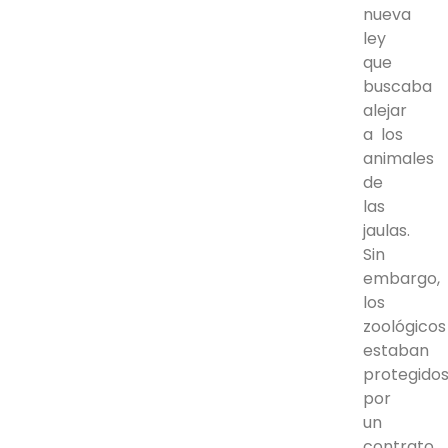
nueva
ley
que
buscaba
alejar
a los
animales
de
las
jaulas.
Sin
embargo,
los
zoológicos
estaban
protegido
por
un
contrato