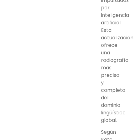
impulsadas
por
inteligencia
artificial.
Esta
actualización
ofrece
una
radiografía
más
precisa
y
completa
del
dominio
lingüístico
global.
Según
Kate