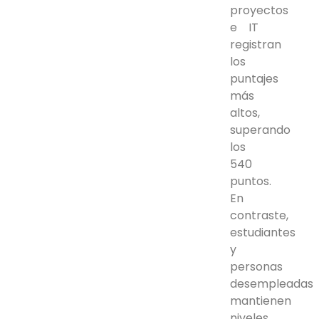
proyectos
e IT
registran
los
puntajes
más
altos,
superando
los
540
puntos.
En
contraste,
estudiantes
y
personas
desempleadas
mantienen
niveles