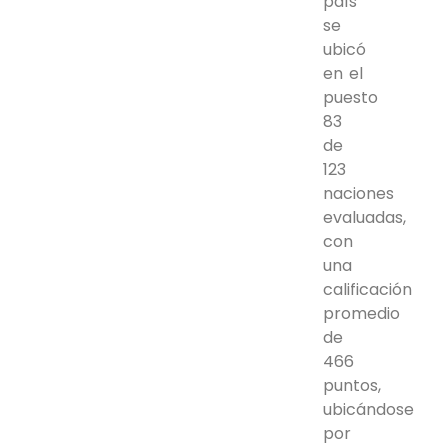
país
se
ubicó
en el
puesto
83
de
123
naciones
evaluadas,
con
una
calificación
promedio
de
466
puntos,
ubicándose
por