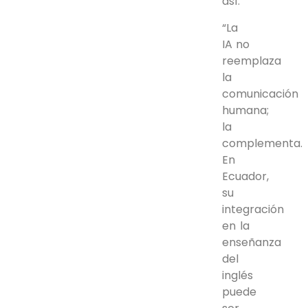
así:
“La
IA no
reemplaza
la
comunicación
humana;
la
complementa.
En
Ecuador,
su
integración
en la
enseñanza
del
inglés
puede