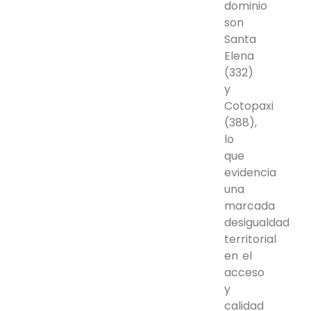
dominio
son
Santa
Elena
(332)
y
Cotopaxi
(388),
lo
que
evidencia
una
marcada
desigualdad
territorial
en el
acceso
y
calidad