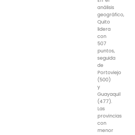
En el
análisis
geográfico,
Quito
lidera
con
507
puntos,
seguida
de
Portoviejo
(500)
y
Guayaquil
(477).
Las
provincias
con
menor