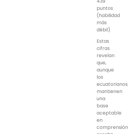
439
puntos
(habilidad
más
débil)
Estas
cifras
revelan
que,
aunque
los
ecuatorianos
mantienen
una
base
aceptable
en
comprensión