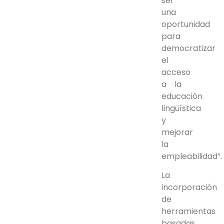
ser
una
oportunidad
para
democratizar
el
acceso
a la
educación
lingüística
y
mejorar
la
empleabilidad”.
La
incorporación
de
herramientas
basadas