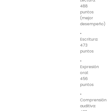
Lectura:
488
puntos
(mejor
desempeño)
•
Escritura:
473
puntos
•
Expresión
oral:
456
puntos
•
Comprensión
auditiva: