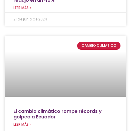
redujo en un 40%
LEER MÁS »
21 de junio de 2024
CAMBIO CLIMATICO
El cambio climático rompe récords y
golpea a Ecuador
LEER MÁS »