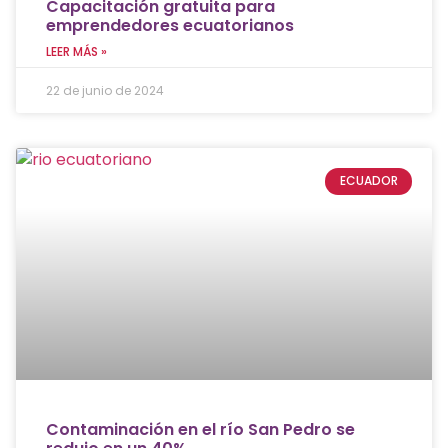
Capacitación gratuita para
emprendedores ecuatorianos
LEER MÁS »
22 de junio de 2024
ECUADOR
Contaminación en el río San Pedro se