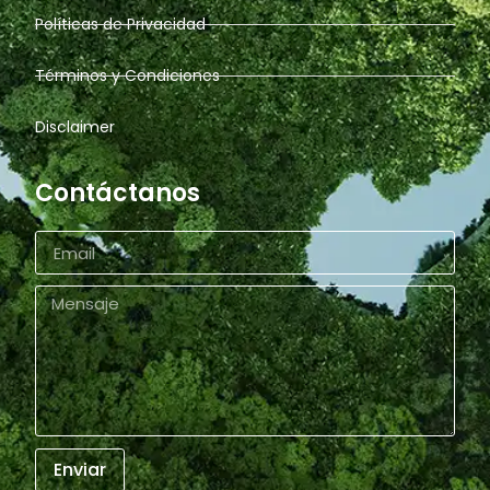
Políticas de Privacidad
Términos y Condiciones
Disclaimer
Contáctanos
Enviar