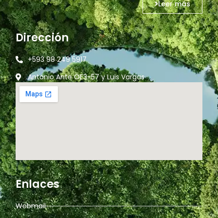
Leer más
Dirección
+593 98 249 5917
Antonio Ante OE3-57 y Luis Vargas
Enlaces
Webmail