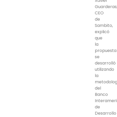
Xavier
Guarderas
CEO
de
Sambito,
explicó
que
la
propuesta
se
desarrolló
utilizando
la
metodolog
del
Banco
Interamer
de
Desarrollo