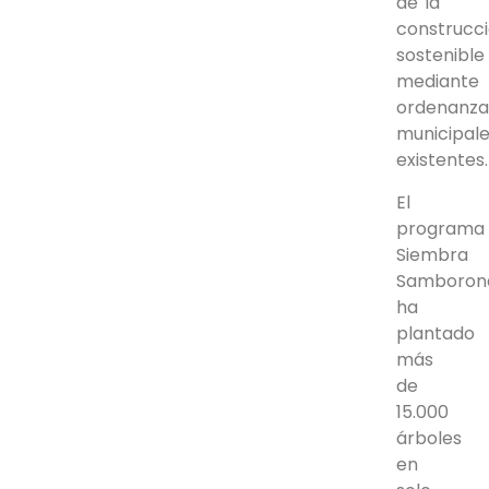
de la
construcc
sostenible
mediante
ordenanza
municipal
existentes
El
programa
Siembra
Samboron
ha
plantado
más
de
15.000
árboles
en