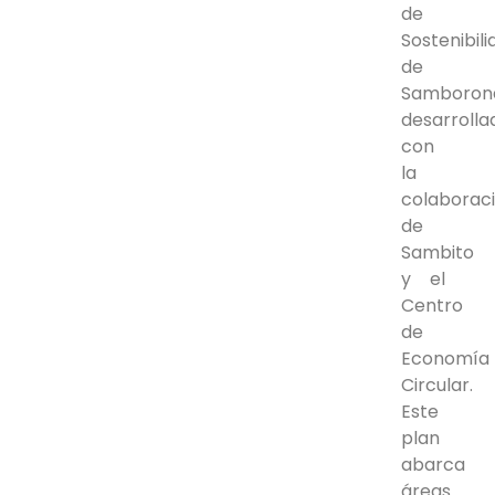
de
Sostenibili
de
Samboron
desarrolla
con
la
colaborac
de
Sambito
y el
Centro
de
Economía
Circular.
Este
plan
abarca
áreas