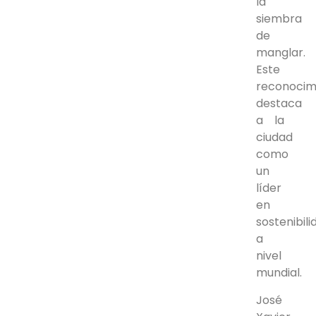
la
siembra
de
manglar.
Este
reconocim
destaca
a la
ciudad
como
un
líder
en
sostenibili
a
nivel
mundial.
José