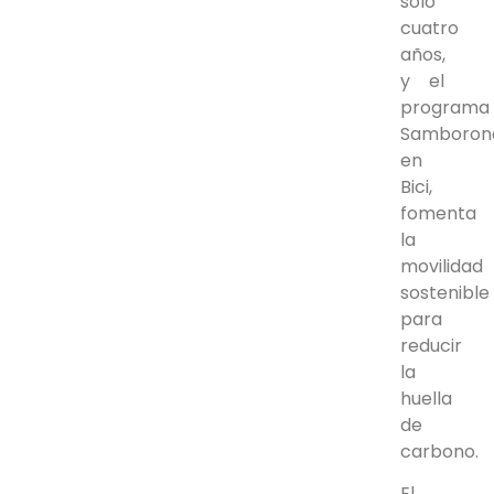
solo
cuatro
años,
y el
programa
Samboron
en
Bici,
fomenta
la
movilidad
sostenible
para
reducir
la
huella
de
carbono.
El