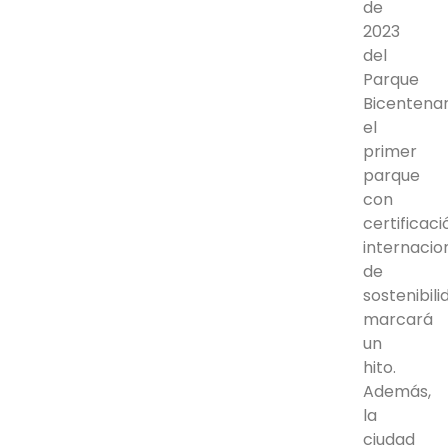
de
2023
del
Parque
Bicentenar
el
primer
parque
con
certificaci
internacio
de
sostenibili
marcará
un
hito.
Además,
la
ciudad