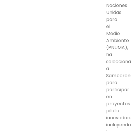
Naciones
Unidas
para
el
Medio
Ambiente
(PNUMA),
ha
seleccion
a
Samboron
para
participar
en
proyectos
piloto
innovadore
incluyend