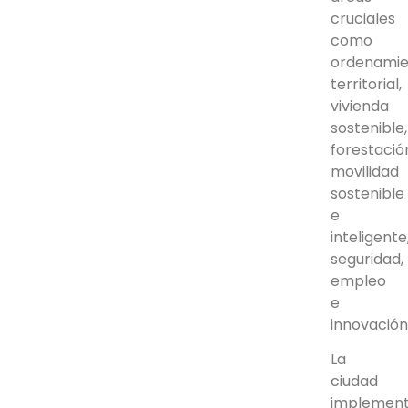
cruciales
como
ordenamie
territorial,
vivienda
sostenible,
forestació
movilidad
sostenible
e
inteligente
seguridad,
empleo
e
innovación
La
ciudad
implemen