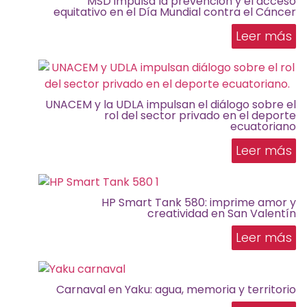
MSD impulsa la prevención y el acceso
equitativo en el Día Mundial contra el Cáncer
Leer más
UNACEM y la UDLA impulsan el diálogo sobre el
rol del sector privado en el deporte
ecuatoriano
Leer más
HP Smart Tank 580: imprime amor y
creatividad en San Valentín
Leer más
Carnaval en Yaku: agua, memoria y territorio