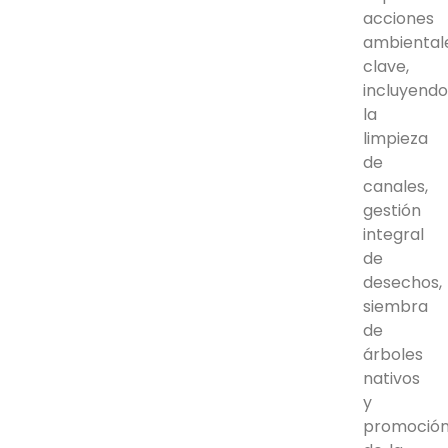
acciones
ambiental
clave,
incluyend
la
limpieza
de
canales,
gestión
integral
de
desechos,
siembra
de
árboles
nativos
y
promoció