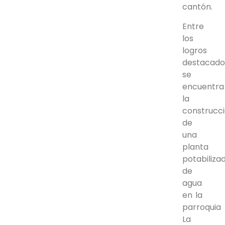
cantón.
Entre
los
logros
destacado
se
encuentra
la
construcc
de
una
planta
potabiliza
de
agua
en la
parroquia
La