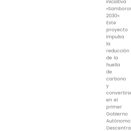
iniciativa
«Samboro
2030».
Este
proyecto
impulsa
la
reducción
de la
huella
de
carbono
y
convertirs
en el
primer
Gobierno
Autónomo
Descentra