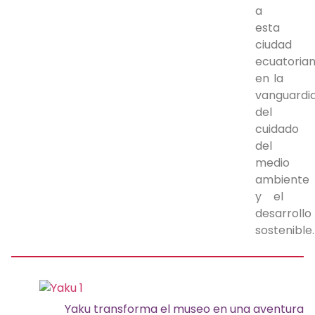
a
esta
ciudad
ecuatoria
en la
vanguardi
del
cuidado
del
medio
ambiente
y el
desarrollo
sostenible.
Yaku transforma el museo en una aventura